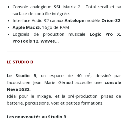
Console analogique
SSL
Matrix 2 . Total recall et sa
surface de contrôle intégrée.
Interface Audio 32 canaux
Antelope
modèle
Orion-32
Apple Mac i5,
16go de RAM
Logiciels de production musicale
Logic Pro X,
ProTools 12, Waves…
LE STUDIO B
Le Studio B
, un espace de 40 m², dessiné par
l’acousticien Jean Marie Géraud acceuille une
console
Neve 5532.
Idéal pour le mixage, et la pré-production, prises de
batterie, percussions, voix et petites formations.
Les nouveautés au Studio B