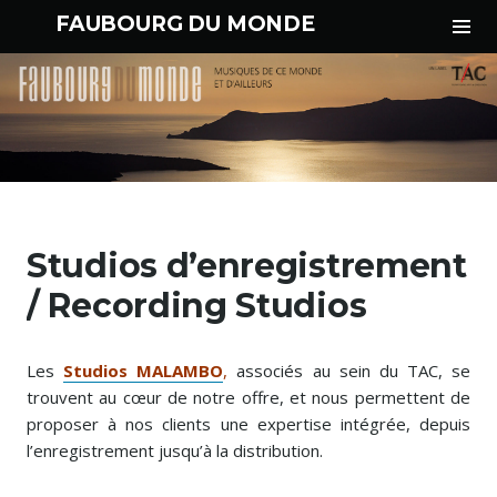
Tog
FAUBOURG DU MONDE
Sid
Aller
au
Studios d’enregistrement
contenu
principal
/ Recording Studios
Les
Studios MALAMBO
,
associés au sein du TAC, se
trouvent au cœur de notre offre, et nous permettent de
proposer à nos clients une expertise intégrée, depuis
l’enregistrement jusqu’à la distribution.